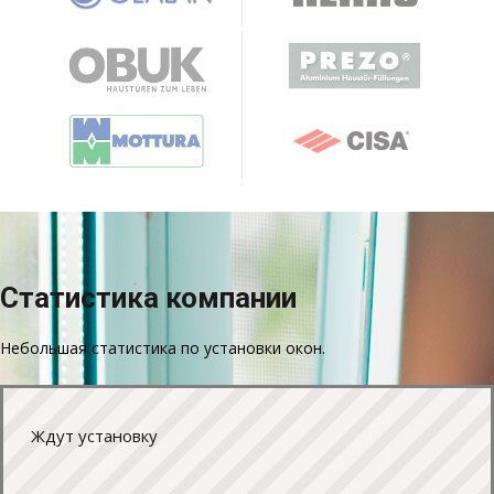
Статистика
компании
Небольшая статистика по установки окон.
Ждут установку