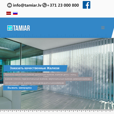
Заказать качественные Жалюзи
Рулонно кассетные жалюзи, рулонные жалюзи, жалюзи день - ночь,
жалюзи плиссе, горизонтальные жалюзи, вертикальные жалюзи, римские жалюзи,
москитные сетки, жалюзи по индивидуальным размерам
Вызвать замерщика