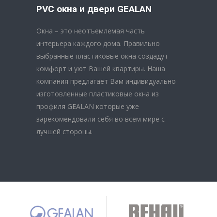
PVC окна и двери GEALAN
Окна – это неотъемлемая часть
интерьера каждого дома. Правильно
выбранные пластиковые окна создадут
комфорт и уют Вашей квартиры. Наша
компания предлагает Вам индивидуально
изготовленные пластиковые окна из
профиля GEALAN которые уже
зарекомендовали себя во всем мире с
лучшей стороны.